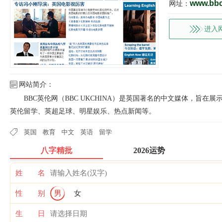
www.bbc
网址：
进入
网站简介：
BBC英伦网（BBC UKCHINA）是英国著名的中文媒体，旨
英伦留学、英超足球、明星娱乐、热点新闻等。
英国
教育
中文
英语
留学
八字精批
2026运势
姓 名
性 别
男
女
生 日