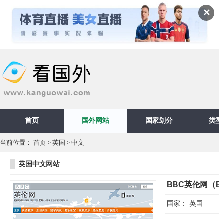
✕
首页
国外网站
国家划分
类
当前位置：
首页
>
英国
>
中文
英国中文网站
BBC英伦网（B
国家：
英国