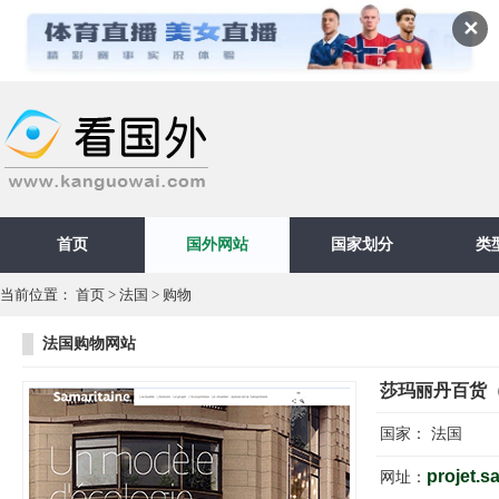
✕
首页
国外网站
国家划分
类
当前位置：
首页
>
法国
>
购物
法国购物网站
莎玛丽丹百货（La
国家：
法国
projet.sam
网址：