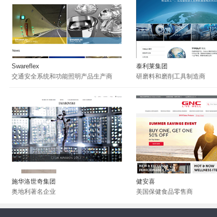
Swareflex
泰利莱集团
交通安全系统和功能照明产品生产商
研磨料和磨削工具制造商
施华洛世奇集团
健安喜
奥地利著名企业
美国保健食品零售商