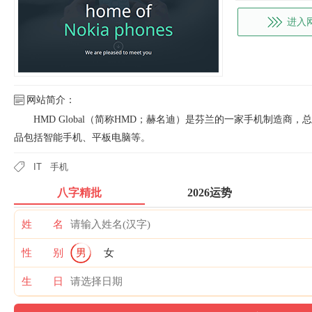
进入
网站简介：
HMD Global（简称HMD；赫名迪）是芬兰的一家手机制造商
品包括智能手机、平板电脑等。
IT
手机
八字精批
2026运势
姓 名
性 别
男
女
生 日