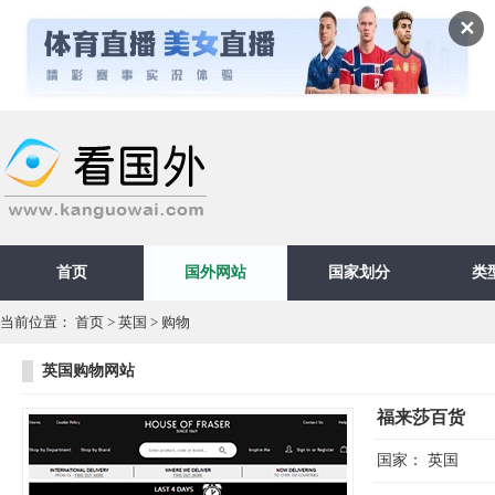
✕
首页
国外网站
国家划分
类
当前位置：
首页
>
英国
>
购物
英国购物网站
福来莎百货
国家：
英国