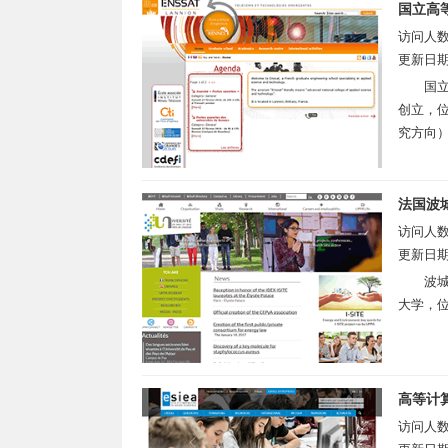
国立高
访问人
更新日
国立
创立，位
究方向）
法国波
访问人
更新日
波城大
大学，位
高等计
访问人