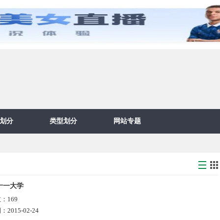
划分
类型划分
网站专题
十一大学
数：
169
期：
2015-02-24