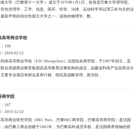
南大学（巴黎第十一大学 ）成立于1970年1月1日，前身是巴黎大学理学院。
一所包含理学、工学、信息、医药、经管、法律、运动科学等以理工科为主的法
最富声誉的综合性国立大学之一。该校的物理学、数...
埃高等商业学校
数：
168
期：
2016-02-22
利埃高等商业学校（ESC Montpellier）法国知名商学院，于1897年创立，是
埃联合高级商业教育集团及高等教育议事机构的成员，由蒙波利埃产业及商业分
主要专业项目有财会及审计核、组织及战略管理、新兴技...
等商学院
数：
167
期：
2015-12-22
高等商业研究学院（HEC Paris，巴黎HEC商学院，巴黎高等商学院）是法国
，由巴黎工商会创建于1881年，为巴黎高科成员学校，是法国商界领袖的摇