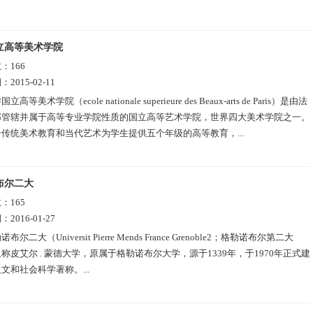
立高等美术学院
数：
166
期：
2015-02-11
立高等美术学院（ecole nationale superieure des Beaux-arts de Paris）是由法
部管辖并属于高等专业学院性质的国立高等艺术学院，世界四大美术学院之一。
传统美术教育和当代艺术为学生提供五个年级的高等教育，...
布尔二大
数：
165
期：
2016-01-27
布尔二大（Universit Pierre Mends France Grenoble2；格勒诺布尔第二大
称皮艾尔 . 蒙德大学，原属于格勒诺布尔大学，源于1339年，于1970年正式建
文和社会科学著称。...