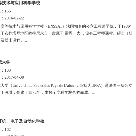
等技术与应用科学学校
数：
165
期：
2016-02-22
高等技术与应用科学学校（ENSSAT）法国知名的公立工程师学院，于1986年
于布列塔尼地区的拉尼永市，隶属于 雷恩一大 ，设有工程师课程、硕士（研
及博士课程。...
城大学
数：
163
期：
2017-04-08
学（Universit de Pau et des Pays de lAdour，缩写为UPPA）是法国一所公立
于波城，创建于1972年，由数个专科学校合并而成。...
算机、电子及自动化学校
数：
162