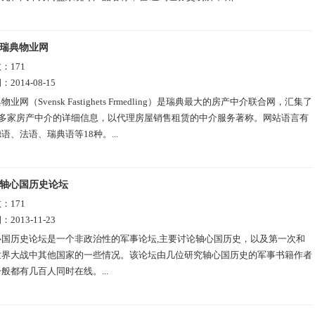
瑞典物业网
数：
171
期：
2014-08-15
物业网（Svensk Fastighets Frmedling）是瑞典最大的房产中介联合网，汇集了
00多家房产中介的详细信息，以代理房屋销售租赁的中介服务著称。网站语言有
语、法语、瑞典语等18种。...
轴心国历史论坛
数：
171
期：
2013-11-23
心国历史论坛是一个非政治性的军事论坛,主要讨论轴心国历史，以及第一次和
世界大战中其他国家的一些情况。该论坛由几位研究轴心国历史的军事书籍作者
般都有几百人同时在线。...