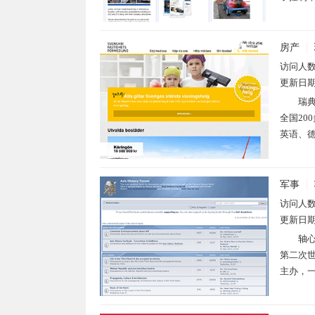
房产
访问人
更新日
瑞典
全国2
英语、德
军事
访问人
更新日
轴
第二次
主办，一