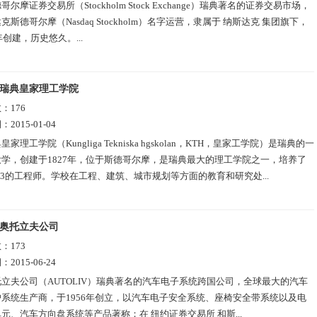
哥尔摩证券交易所（Stockholm Stock Exchange）瑞典著名的证券交易市场，
克斯德哥尔摩（Nasdaq Stockholm）名字运营，隶属于 纳斯达克 集团旗下，
年创建，历史悠久。...
瑞典皇家理工学院
数：
176
期：
2015-01-04
皇家理工学院（Kungliga Tekniska hgskolan，KTH，皇家工学院）是瑞典的一
学，创建于1827年，位于斯德哥尔摩，是瑞典最大的理工学院之一，培养了
/3的工程师。学校在工程、建筑、城市规划等方面的教育和研究处...
奥托立夫公司
数：
173
期：
2015-06-24
托立夫公司（AUTOLIV）瑞典著名的汽车电子系统跨国公司，全球最大的汽车
系统生产商，于1956年创立，以汽车电子安全系统、座椅安全带系统以及电
元、汽车方向盘系统等产品著称；在 纽约证券交易所 和斯...