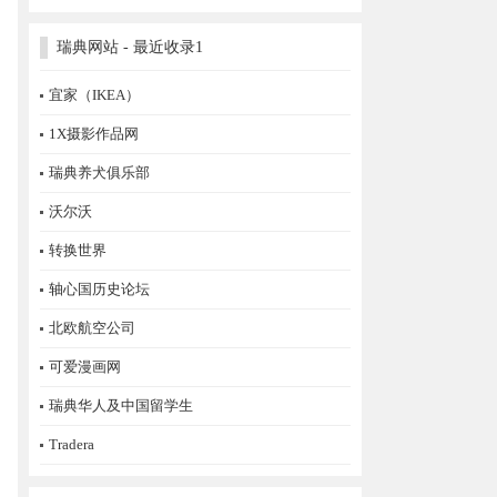
瑞典网站 - 最近收录1
宜家（IKEA）
1X摄影作品网
瑞典养犬俱乐部
沃尔沃
转换世界
轴心国历史论坛
北欧航空公司
可爱漫画网
瑞典华人及中国留学生
Tradera