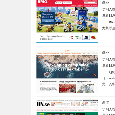
商业
访问人
更新日
BR
尤其以生
商业
访问人
更新日
殷拓
（Inv
元，其中
新闻
访问人