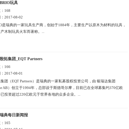
BRIO玩具
数：
168
期：
2017-08-02
IO是瑞典的一家玩具生产商，创始于1884年，主要生产以原木为材料的玩具，
产木制玩具火车而著称。...
殷拓集团_EQT Partners
数：
166
期：
2017-08-01
集团（EQT Partners）是瑞典的一家私募股权投资公司，由 银瑞达集团
estor AB）创立于1994年，总部设于斯德哥尔摩，目前已在全球募集约370亿欧
已投资超过220亿欧元于世界各地的众多企业。...
瑞典每日新闻报
数：
165