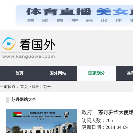
首页
国外网站
国家划分
类
当前位置：
首页
>
非洲
>
苏丹
苏丹网站大全
政府
苏丹驻华大使
访问人数：
705
更新日期：
2014-04-09