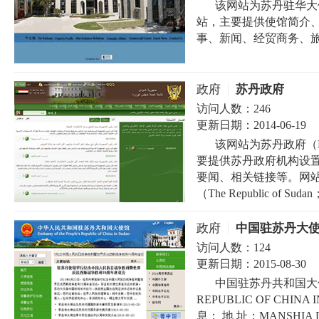
该网站为苏丹驻华大使馆（S
站，主要提供使馆简介
事、新闻、经贸商务、旅
政府
苏丹政府
访问人数：
246
更新日期：
2014-06-19
该网站为苏丹政府（Minist
要提供苏丹政府机构设
要闻、相关链接等。网
（The Republic of Sud
政府
中国驻苏丹大
访问人数：
124
更新日期：
2015-08-30
中国驻苏丹共和国大使馆（
REPUBLIC OF CHINA
息： 地 址：MANSHIA D