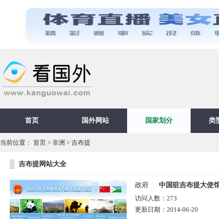
首页
国外网站
国家划分
类
当前位置：
首页
>
非洲
>
吉布提
吉布提网站大全
政府
中国驻吉布提大使
访问人数：
273
更新日期：
2014-06-20