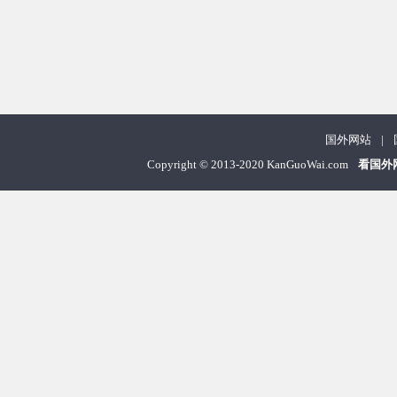
国外网站
|
Copyright
©
2013-2020 KanGuoWai.com
看国外