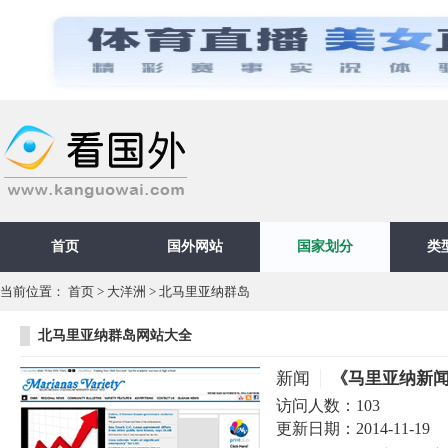
首页
国外网站
国家划分
类
当前位置：
首页
>
大洋洲
>
北马里亚纳群岛
北马里亚纳群岛网站大全
新闻
《马里亚纳新
访问人数：
103
更新日期：
2014-11-19