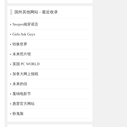
国外其他网站 - 最近收录
Snopes揭穿谣言
Girls Ask Guys
转换世界
未来照片馆
英国 PC WORLD
加拿大网上报税
未来的信
戛纳电影节
惠普官方网站
扮鬼脸