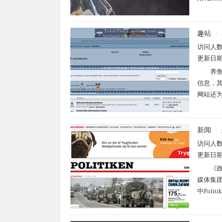
趣站
访问人
更新日
养鱼
信息，
网站还为
新闻
访问人
更新日
《政
媒体集团
中Poli