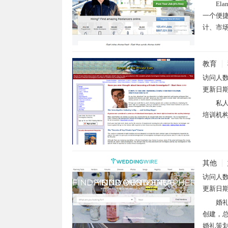
El
一个便
计、市场
教育
访问人
更新日
私人
培训机构，
其他
访问人
更新日
婚礼
创建，
婚礼策划