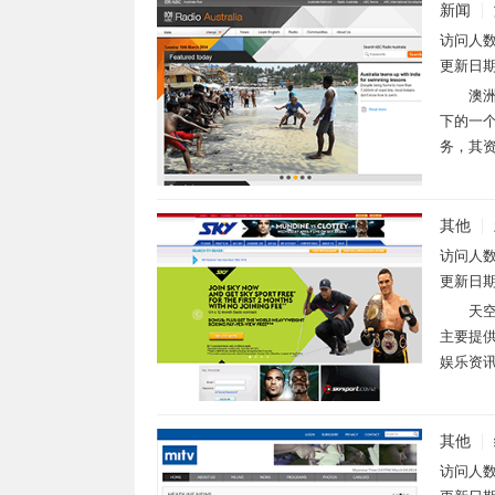
新闻
访问人
更新日
澳洲
下的一
务，其资
其他
访问人
更新日
天
主要提
娱乐资讯等
其他
访问人