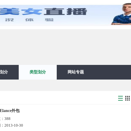
划分
类型划分
网站专题
Elance外包
数：
388
期：
2013-10-30