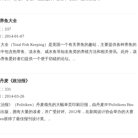
养鱼大全
数：
337
期：
2014-01-07
大全（Total Fish Keeping）是英国一个有关养鱼的趣站，主要提供各种养鱼的
其中包含热带鱼、淡水鱼、咸水鱼等知名鱼类的养殖方法和相关资讯。此外，该
养鱼爱好者们提供一个便于切磋的论坛。...
丹麦《政治报》
数：
331
期：
2014-03-26
治报》（Politiken）丹麦领先的大幅单页印刷日报，由丹麦JP/Politikens Hus
出版，拥有大量的读者，并广受好评。2012年，在新闻设计协会举办的大赛
tiken获得了最佳报刊设计奖。...