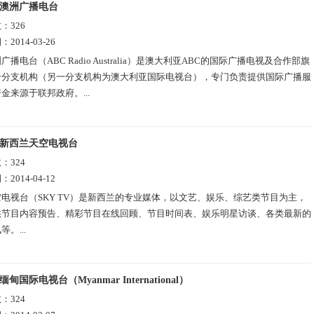
澳洲广播电台
数：
326
期：
2014-03-26
广播电台（ABC Radio Australia）是澳大利亚ABC的国际广播电视及合作部旗
个分支机构（另一分支机构为澳大利亚国际电视台），专门负责提供国际广播服
金来源于联邦政府。...
新西兰天空电视台
数：
324
期：
2014-04-12
空电视台（SKY TV）是新西兰的专业媒体，以文艺、娱乐、综艺类节目为主，
供节目内容预告、精彩节目在线回顾、节目时间表、娱乐明星访谈、各类最新的
。...
缅甸国际电视台（Myanmar International）
数：
324