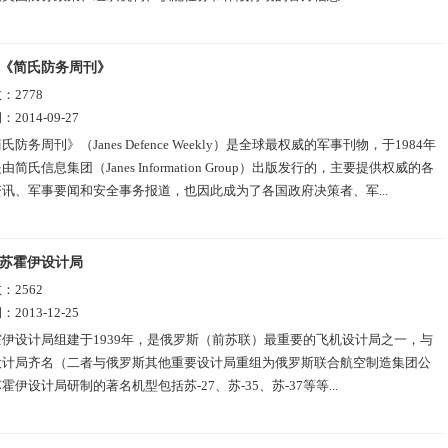
《简氏防务周刊》
数：
2778
期：
2014-09-27
氏防务周刊》（Janes Defence Weekly）是全球最权威的军事刊物，于1984年
简氏信息集团（Janes Information Group）出版发行的，主要提供权威的各
讯、军事要闻和安全事务报道，也因此成为了各国政府决策者、军...
苏霍伊设计局
数：
2562
期：
2013-12-25
霍伊设计局组建于1939年，是俄罗斯（前苏联）最重要的飞机设计局之一，与
设计局齐名（二者与俄罗斯其他重要设计局重组为俄罗斯联合航空制造集团公
霍伊设计局研制的著名机型包括苏-27、苏-35、苏-37等等...