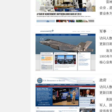
雷神
企业，是
要业务为
军事
访问人
更新日
洛克
1995
核心业务
政府
访问人
更新日
美国国
军人、
提供有关