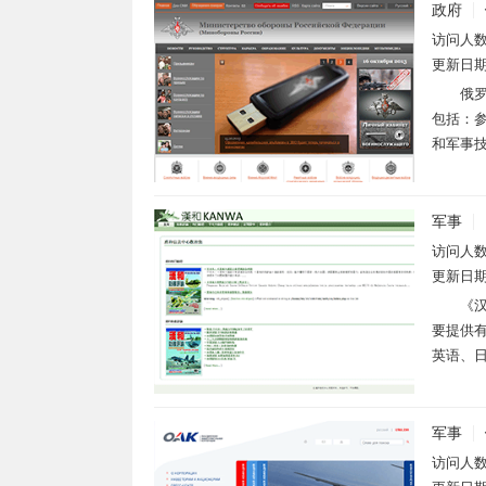
政府
访问人
更新日
俄
包括：
和军事技
军事
访问人
更新日
《汉
要提供
英语、日
军事
访问人