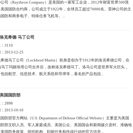
公司（Raytheon Company）是美国的一家军工企业，2012年财富世界500强
美国国防合约商，公司成立于1922年，全球员工超过70000名。雷神公司的主
国防和商务电子、特殊任务飞机等。...
洛克希德·马丁公司
数：
3110
期：
2013-12-25
希德马丁公司（Lockheed Martin）前身是创办于1912年的洛克希德公司，在
年与马丁玛丽埃塔公司合并后，改称洛克希德马丁。洛马公司是世界军火巨头，
包括航空、信息技术、航天系统和导弹等，著名的产品包括...
美国国防部
数：
2898
期：
2013-10-16
防部官方网站（U.S. Department of Defense Official Website）主要是为美国
国防部文职人员、军人家庭成员、美国公众、美国国会和新闻媒介及时、准确地
美国防务政策、组织机构、职能任务和作战行动的官方信息...