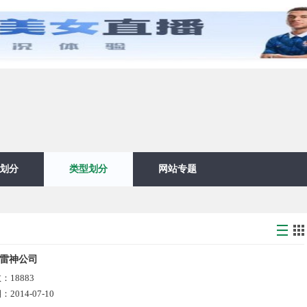
划分
类型划分
网站专题
雷神公司
数：
18883
期：
2014-07-10