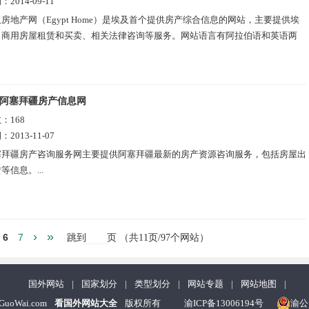
期：
2014-09-11
房地产网（Egypt Home）是埃及首个提供房产综合信息的网站，主要提供埃
、商用房屋租赁和买卖、相关法律咨询等服务。网站语言有阿拉伯语和英语两
阿塞拜疆房产信息网
数：
168
期：
2013-11-07
塞拜疆房产咨询服务网主要提供阿塞拜疆最新的房产资源咨询服务，包括房屋出
等信息。...
›
»
6
7
跳到
页
（共
11
页/97个网站）
国外网站
|
国家划分
|
类型划分
|
网站专题
|
网站地图
|
nGuoWai.com
看国外网站大全
版权所有
渝ICP备13006194号
渝公网