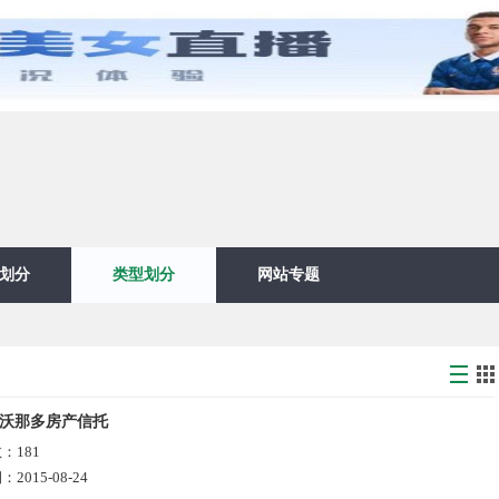
划分
类型划分
网站专题
沃那多房产信托
数：
181
期：
2015-08-24