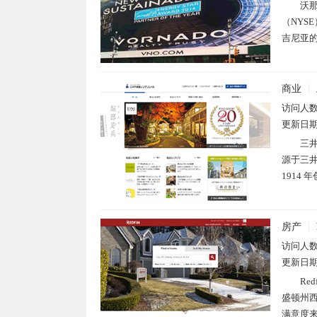
沃那
（NYS
吉尼亚的
商业
访问人
更新日
三井
源于三井
1914
房产
访问人
更新日
Re
盛顿州西
满意度来