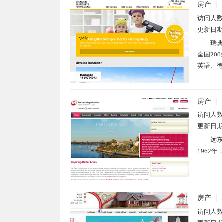
房产
访问人
更新日
瑞典
全国2
英语、德
房产
访问人
更新日
远东
1962
房产
访问人