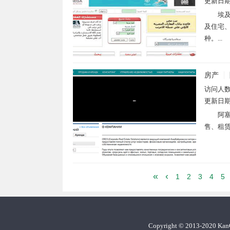
更新日
埃及
及住宅
种。...
房产
访问人
更新日
阿
售、租赁
«
‹
1
2
3
4
5
Copyright
©
2013-2020 Ka