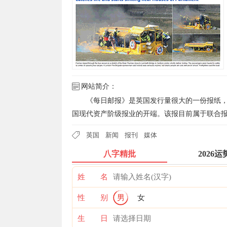
网站简介：
《每日邮报》是英国发行量很大的一份报纸，
国现代资产阶级报业的开端。该报目前属于联合
英国
新闻
报刊
媒体
八字精批
2026运
姓 名
性 别
男
女
生 日