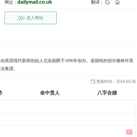
dailymail.co.uk
网址：
翻译：
进入网站
由英国现代新闻创始人北岩勋爵于1896年创办。该报纸的创办被称作英
报业集团。
更新时间：
2014-03-26
势
命中贵人
八字合婚