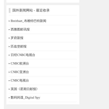
国外新闻网站 - 最近收录
Breitbart_布赖特巴特新闻
西雅图邮讯报
罗府新报
匹兹堡邮报
日经CNBC电视台
CNBC欧洲台
CNBC亚洲台
CNBC电视台
英国《星期日邮报》
数码间谍_Digital Spy