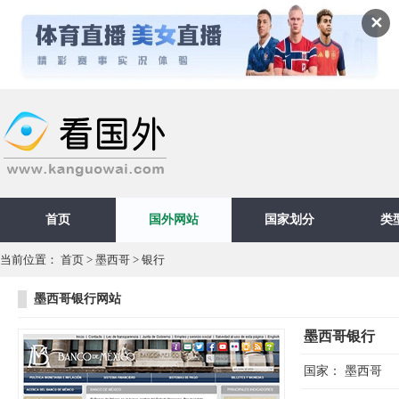
✕
首页
国外网站
国家划分
类
当前位置：
首页
>
墨西哥
>
银行
墨西哥银行网站
墨西哥银行
国家：
墨西哥