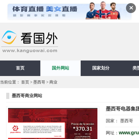
✕
首页
国外网站
国家划分
类
当前位置：
首页
>
墨西哥
>
商业
墨西哥商业网站
墨西哥电器集
国家：
墨西哥
www.gru
网址：