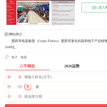
进入
网站简介：
墨西哥电器集团（Grupo Elektra）墨西哥著名的器和电子产品销售
1649位。
电子
电器
八字精批
2026运势
姓 名
性 别
男
女
生 日