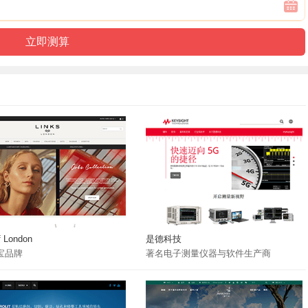
f London
是德科技
宝品牌
著名电子测量仪器与软件生产商