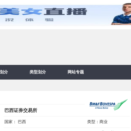
划分
类型划分
网站专题
巴西证券交易所
国家：
巴西
类型：
商业