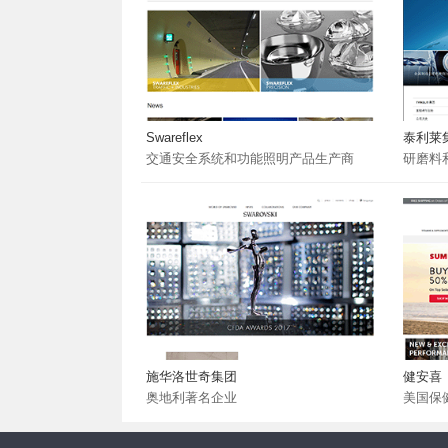
Swareflex
泰利莱
交通安全系统和功能照明产品生产商
研磨料
施华洛世奇集团
健安喜
奥地利著名企业
美国保