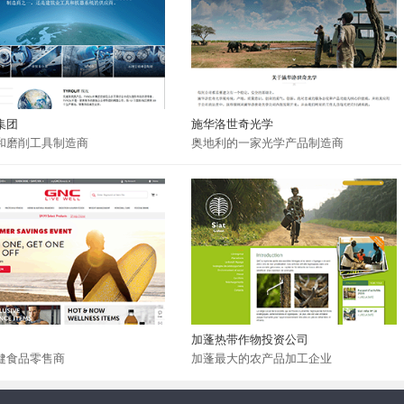
集团
施华洛世奇光学
和磨削工具制造商
奥地利的一家光学产品制造商
加蓬热带作物投资公司
健食品零售商
加蓬最大的农产品加工企业