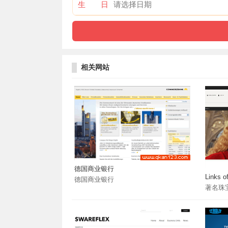
生 日
相关网站
德国商业银行
Links o
德国商业银行
著名珠