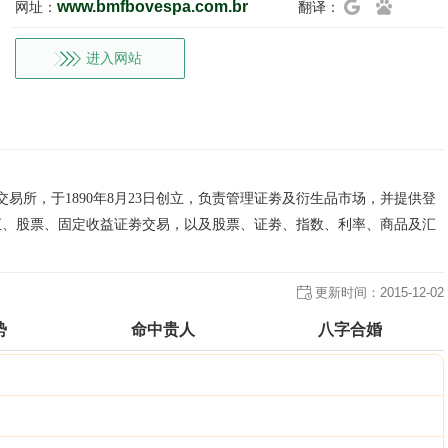
www.bmfbovespa.com.br
网址：
翻译：
进入网站
股票交易所，于1890年8月23日创立，负责管理证劵及衍生品市场，并提供登
汇、股票、固定收益证劵交易，以及股票、证劵、指数、利率、商品及汇
更新时间：
2015-12-02
势
命中贵人
八字合婚