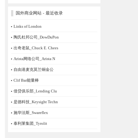
国外商业网站 - 最近收录
Links of London
陶氏杜邦公司_DowDuPon
出奇老鼠_Chuck E. Chees
Arista网络公司_Arista N
自由港麦克莫兰铜金公
Clif Bar能量棒
借贷俱乐部_Lending Clu
是德科技_Keysight Techn
施华法斯_Swareflex
泰利莱集团_Tyrolit