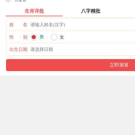
生肖详批
八字精批
姓 名
性 别
男
女
出生日期
相关网站