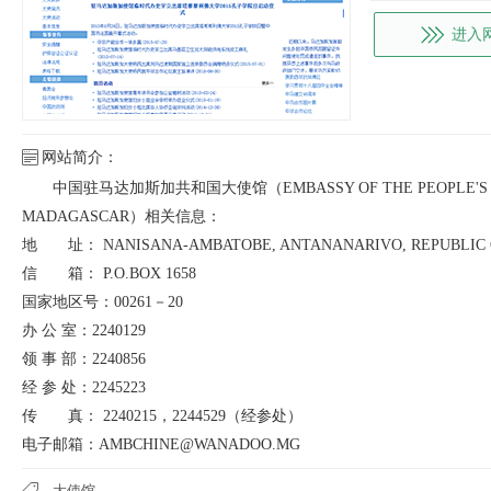
进入
网站简介：
中国驻马达加斯加共和国大使馆（EMBASSY OF THE PEOPLE'S REPU
MADAGASCAR）相关信息：
地 址： NANISANA-AMBATOBE, ANTANANARIVO, REPUBLIC
信 箱： P.O.BOX 1658
国家地区号：00261－20
办 公 室：2240129
领 事 部：2240856
经 参 处：2245223
传 真： 2240215，2244529（经参处）
电子邮箱：AMBCHINE@WANADOO.MG
大使馆