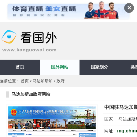
✕
首页
国外网站
国家划分
类
当前位置：
首页
>
马达加斯加
>
政府
马达加斯加政府网站
中国驻马达加
国家：
马达加斯
mg.chin
网址：