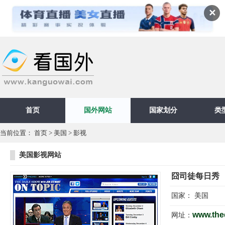
✕
首页
国外网站
国家划分
类
当前位置：
首页
>
美国
>
影视
美国影视网站
囧司徒每日秀
国家：
美国
www.the
网址：