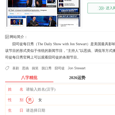
进入
网站简介：
囧司徒每日秀（The Daily Show with Jon Stewart）是
该节目的形式类似于传统的新闻节目，“主持人”以恶搞、调侃等方式
司徒每日秀官网上可以观看囧司徒的各期节目。
喜剧
恶搞
搞笑
脱口秀
囧司徒
Jon Stewart
八字精批
2026运势
姓 名
性 别
男
女
生 日