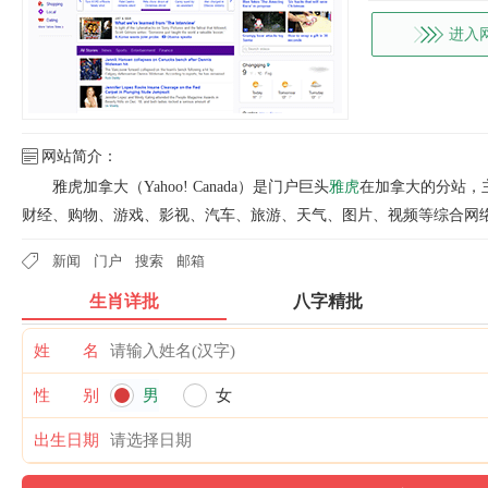
进入
网站简介：
雅虎加拿大（Yahoo! Canada）是门户巨头
雅虎
在加拿大的分站，
财经、购物、游戏、影视、汽车、旅游、天气、图片、视频等综合网
新闻
门户
搜索
邮箱
生肖详批
八字精批
姓 名
性 别
男
女
出生日期