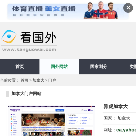
✕
首页
国外网站
国家划分
类
当前位置：
首页
>
加拿大
>
门户
加拿大门户网站
雅虎加拿大
国家：
加拿大
ca.yaho
网址：