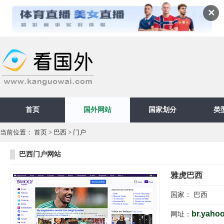
✕
首页
国外网站
国家划分
类
当前位置：
首页
>
巴西
>
门户
巴西门户网站
雅虎巴西
国家：
巴西
br.yaho
网址：