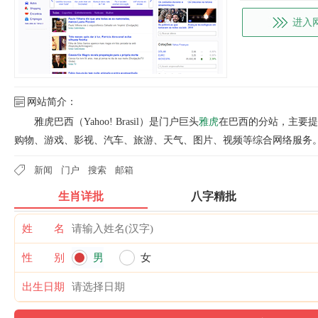
进入
网站简介：
雅虎巴西（Yahoo! Brasil）是门户巨头
雅虎
在巴西的分站，主要提
购物、游戏、影视、汽车、旅游、天气、图片、视频等综合网络服务
新闻
门户
搜索
邮箱
生肖详批
八字精批
姓 名
性 别
男
女
出生日期