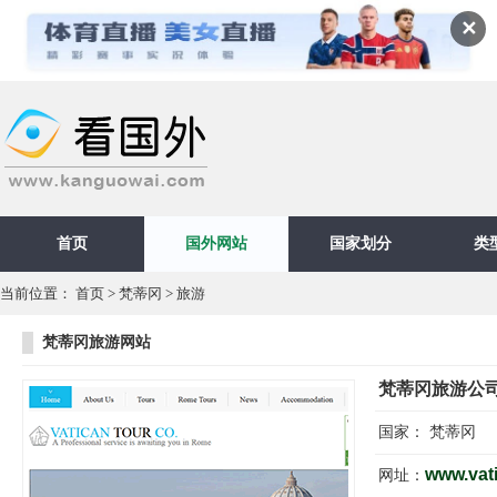
✕
首页
国外网站
国家划分
类
当前位置：
首页
>
梵蒂冈
>
旅游
梵蒂冈旅游网站
梵蒂冈旅游公
国家：
梵蒂冈
www.vati
网址：