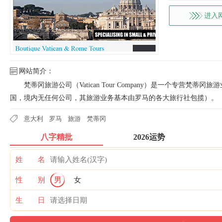
进入
网站简介：
梵蒂冈旅游公司（Vatican Tour Company）是一个专营
国，境内无任何公司，其旅游业务基本由罗马的各大旅行社包揽）。
意大利
罗马
旅游
梵蒂冈
八字精批
2026运势
姓 名
性 别
男
女
生 日