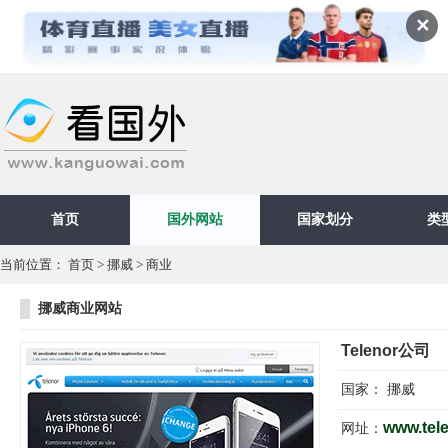
✕
首页
国外网站
国家划分
类
当前位置：
首页
>
挪威
>
商业
挪威商业网站
Telenor公司
国家：
挪威
www.telen
网址：