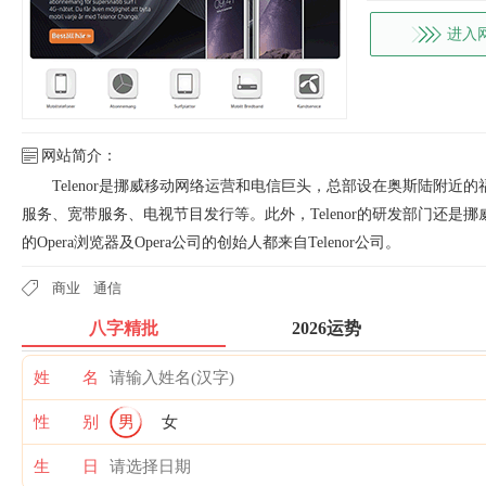
进入
网站简介：
Telenor是挪威移动网络运营和电信巨头，总部设在奥斯陆附
服务、宽带服务、电视节目发行等。此外，Telenor的研发部门还
的Opera浏览器及Opera公司的创始人都来自Telenor公司。
商业
通信
八字精批
2026运势
姓 名
性 别
男
女
生 日