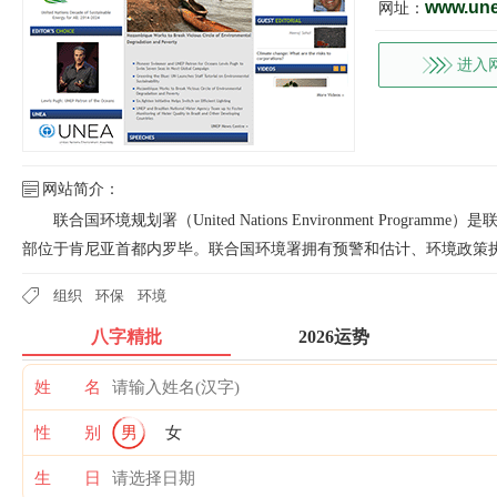
www.une
网址：
进入
网站简介：
联合国环境规划署（United Nations Environment Prog
部位于肯尼亚首都内罗毕。联合国环境署拥有预警和估计、环境政策
组织
环保
环境
八字精批
2026运势
姓 名
性 别
男
女
生 日