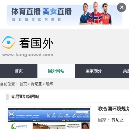
✕
首页
国外网站
国家划分
类
当前位置：
首页
>
肯尼亚
>
组织
肯尼亚组织网站
联合国环境规
国家：
肯尼亚