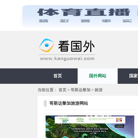
首页
国外网站
国家
当前位置：
首页
>
哥斯达黎加
>
旅游
哥斯达黎加旅游网站