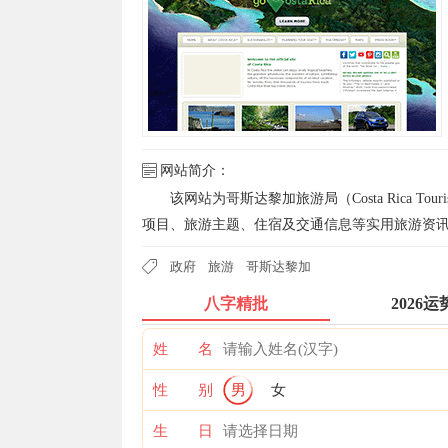
网站简介：
该网站为哥斯达黎加旅游局（Costa Rica T
项目、旅游主题、住宿及交通信息等实用旅游资
政府
旅游
哥斯达黎加
八字精批
2026运
姓 名
性 别
男
女
生 日