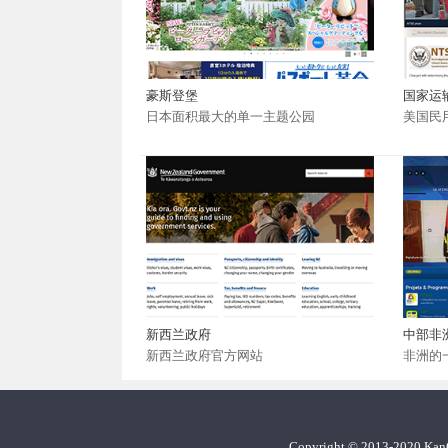
豪斯登堡
国家运
日本面积最大的单一主题公园
美国民
新西兰政府
中部非
新西兰政府官方网站
非洲的
Copyright
©
2013-2020 Ka