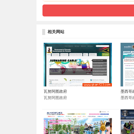
相关网站
瓦努阿图政府
墨西哥
瓦努阿图政府
墨西哥