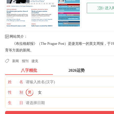
进入
网站简介：
《布拉格邮报》（The Prague Post）是捷克唯一的英文周报
育等方面的新闻。
新闻
报刊
捷克
八字精批
2026运势
姓 名
性 别
男
女
生 日