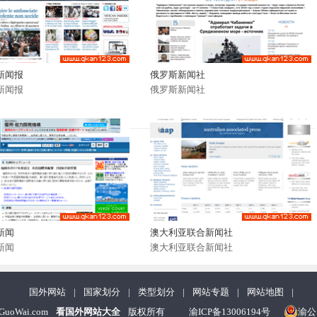
新闻报
俄罗斯新闻社
新闻报
俄罗斯新闻社
新闻
澳大利亚联合新闻社
新闻
澳大利亚联合新闻社
国外网站
|
国家划分
|
类型划分
|
网站专题
|
网站地图
|
nGuoWai.com
看国外网站大全
版权所有
渝ICP备13006194号
渝公网