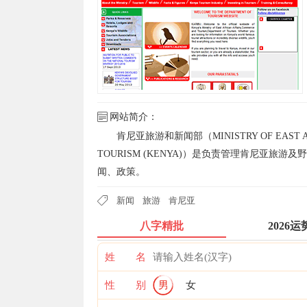
网站简介：
肯尼亚旅游和新闻部（MINISTRY OF EAST AFR
TOURISM (KENYA)）是负责管理肯尼亚
闻、政策。
新闻
旅游
肯尼亚
八字精批
2026运
姓 名
性 别
男
女