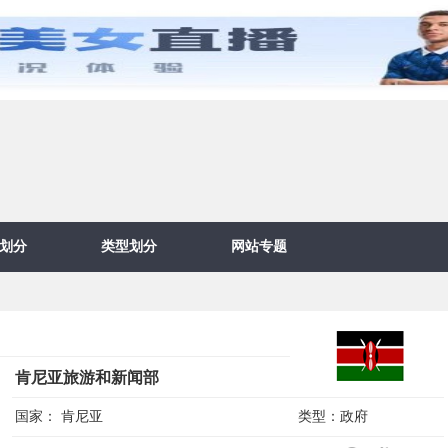
划分
类型划分
网站专题
肯尼亚旅游和新闻部
国家：
肯尼亚
类型：
政府