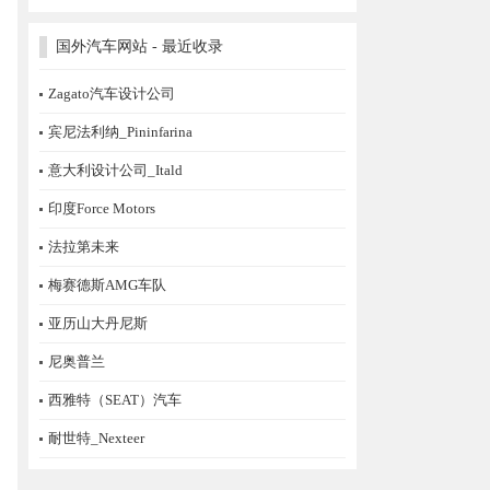
国外汽车网站 - 最近收录
Zagato汽车设计公司
宾尼法利纳_Pininfarina
意大利设计公司_Itald
印度Force Motors
法拉第未来
梅赛德斯AMG车队
亚历山大丹尼斯
尼奥普兰
西雅特（SEAT）汽车
耐世特_Nexteer