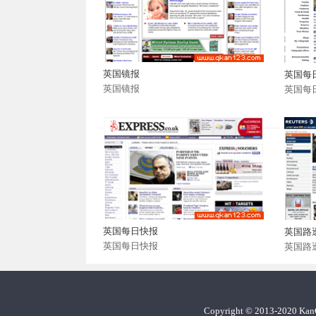
英国镜报
英国每
英国镜报
英国每
英国每日快报
英国路
英国每日快报
英国路
Copyright
©
2013-2020 Ka