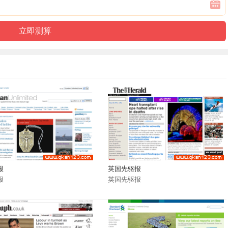
报
英国先驱报
报
英国先驱报