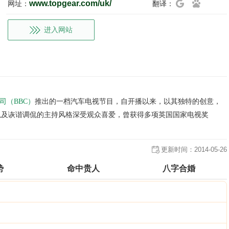
www.topgear.com/uk/
网址：
翻译：
进入网站
司（BBC）
推出的一档汽车电视节目，自开播以来，以其独特的创意，
以及诙谐调侃的主持风格深受观众喜爱，曾获得多项英国国家电视奖
更新时间：
2014-05-26
势
命中贵人
八字合婚