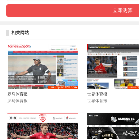
相关网站
罗马体育报
世界体育报
罗马体育报
世界体育报