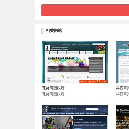
相关网站
瓦努阿图政府
墨西哥
瓦努阿图政府
墨西哥