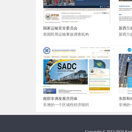
国家运输安全委员会
新西兰
美国民用运输事故调查机构
新西兰
南部非洲发展共同体
东部和
非洲的一个区域性经济组织
非洲的
Copyright
©
2013-2020 Ka