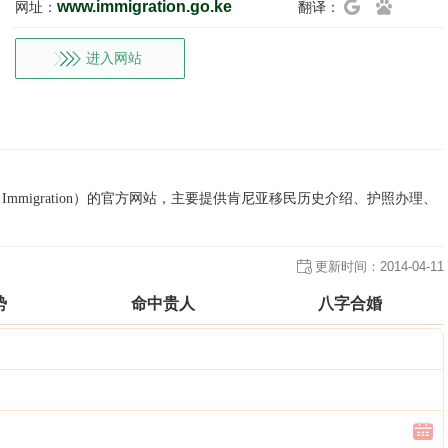
www.immigration.go.ke
网址：
翻译：
进入网站
t of Immigration）的官方网站，主要提供肯尼亚移民历史介绍、护照办理、
更新时间：
2014-04-11
势
命中贵人
八字合婚