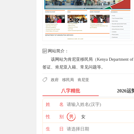
网站简介：
该网站为肯尼亚移民局（Kenya Departmen
签证、肯尼亚入籍、常见问题等。
政府
移民局
肯尼亚
八字精批
2026运
姓 名
性 别
男
女
生 日