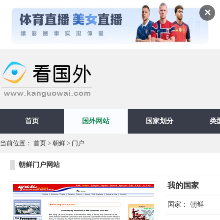
✕
首页
国外网站
国家划分
类
当前位置：
首页
>
朝鲜
>
门户
朝鲜门户网站
我的国家
国家：
朝鲜