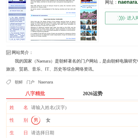
naenara
网址：
进入
网站简介：
我的国家（Naenara）是朝鲜著名的门户网站，是由朝鲜电脑研究
旅游、贸易、音乐、IT、历史等综合网络资讯。
朝鲜
门户
Naenara
八字精批
2026运势
姓 名
性 别
男
女
生 日