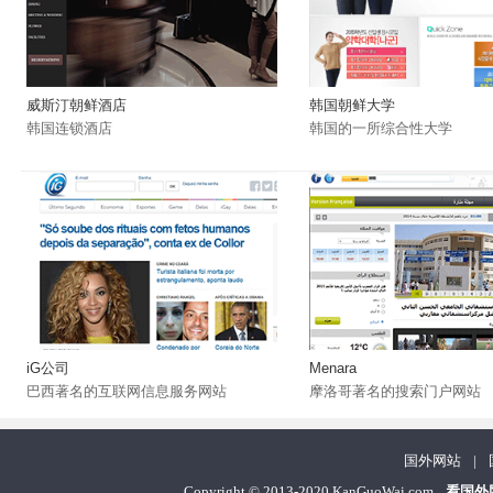
威斯汀朝鲜酒店
韩国朝鲜大学
韩国连锁酒店
韩国的一所综合性大学
iG公司
Menara
巴西著名的互联网信息服务网站
摩洛哥著名的搜索门户网站
国外网站
|
Copyright
©
2013-2020 KanGuoWai.com
看国外