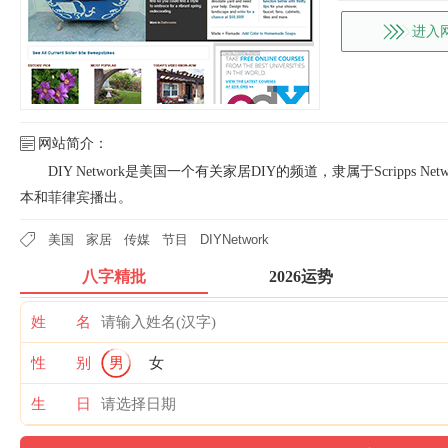
进入
网站简介：
DIY Network是美国一个有关家居DIY的频道，隶属于Scripps Netw
本和菲律宾播出。
美国
家居
传媒
节目
DIYNetwork
八字精批
2026运势
姓 名
性 别
男
女
生 日