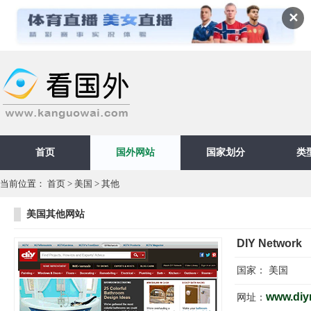
✕
首页
国外网站
国家划分
类
当前位置：
首页
>
美国
>
其他
美国其他网站
DIY Network
国家：
美国
www.diy
网址：