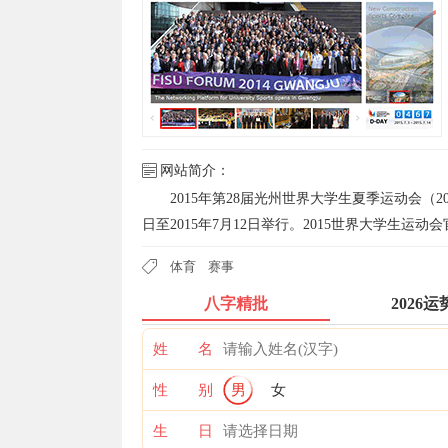
网站简介：
2015年第28届光州世界大学生夏季运动会（2015 G
日至2015年7月12日举行。2015世界大学生运
体育
赛事
八字精批
2026运
姓 名
性 别
男
女
生 日