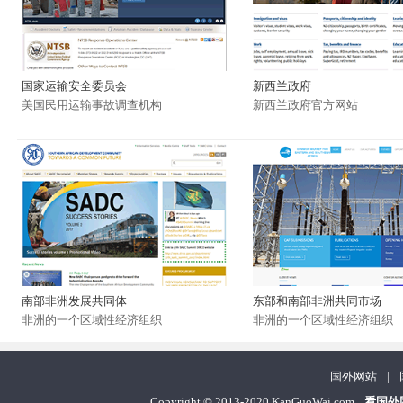
国家运输安全委员会
新西兰政府
美国民用运输事故调查机构
新西兰政府官方网站
南部非洲发展共同体
东部和南部非洲共同市场
非洲的一个区域性经济组织
非洲的一个区域性经济组织
国外网站
|
Copyright
©
2013-2020 KanGuoWai.com
看国外