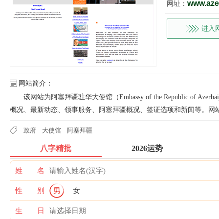
www.aze
网址：
进入
网站简介：
该网站为阿塞拜疆驻华大使馆（Embassy of the Republic of Az
概况、最新动态、领事服务、阿塞拜疆概况、签证选项和新闻等。网
政府
大使馆
阿塞拜疆
八字精批
2026运势
姓 名
性 别
男
女
生 日