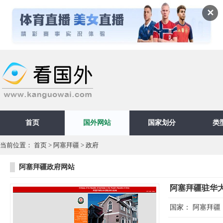
✕
首页
国外网站
国家划分
类
当前位置：
首页
>
阿塞拜疆
>
政府
阿塞拜疆政府网站
阿塞拜疆驻华
国家：
阿塞拜疆