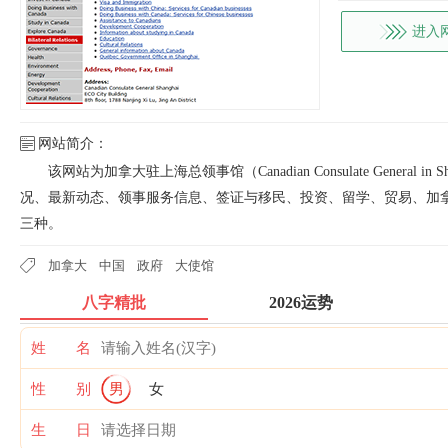
进入
网站简介：
该网站为加拿大驻上海总领事馆（Canadian Consulate Genera
况、最新动态、领事服务信息、签证与移民、投资、留学、贸易、加
三种。
加拿大
中国
政府
大使馆
八字精批
2026运势
姓 名
性 别
男
女
生 日