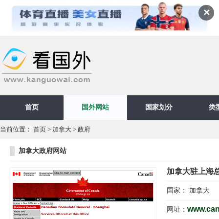
✕
首页
国外网站
国家划分
类
当前位置：
首页
>
加拿大
>
政府
加拿大政府网站
加拿大驻上海
国家：
加拿大
www.canad
网址：