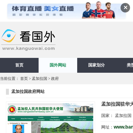
✕
首页
国外网站
国家划分
类
当前位置：
首页
>
孟加拉国
>
政府
孟加拉国政府网站
孟加拉国驻华
国家：
孟加拉国
www.ban
网址：