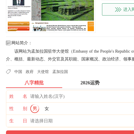
进入
网站简介：
该网站为孟加拉国驻华大使馆（Embassy of the People's Republic
介、概括、最新动态、外交官及其职能、国家概况、政治经济、领事
中国
政府
大使馆
孟加拉国
八字精批
2026运势
姓 名
性 别
男
女
生 日