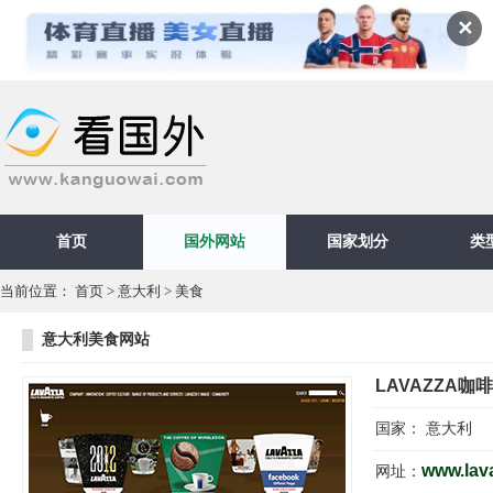
✕
首页
国外网站
国家划分
类
当前位置：
首页
>
意大利
>
美食
意大利美食网站
LAVAZZA咖啡
国家：
意大利
www.lav
网址：