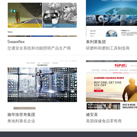
Swareflex
泰利莱集团
交通安全系统和功能照明产品生产商
研磨料和磨削工具制造商
施华洛世奇集团
健安喜
奥地利著名企业
美国保健食品零售商