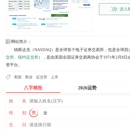
进入
网站简介：
纳斯达克（NASDAQ）是全球首个电子证券交易所，也是全球
交所
、
纽约证交所
），是由美国全国证券交易商协会于1971年2月8
资平台。
美国
商业
证交所
上市
八字精批
2026运势
姓 名
性 别
男
女
生 日