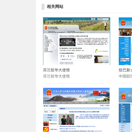
相关网站
芬兰驻华大使馆
驻巴新
芬兰驻华大使馆
中国驻