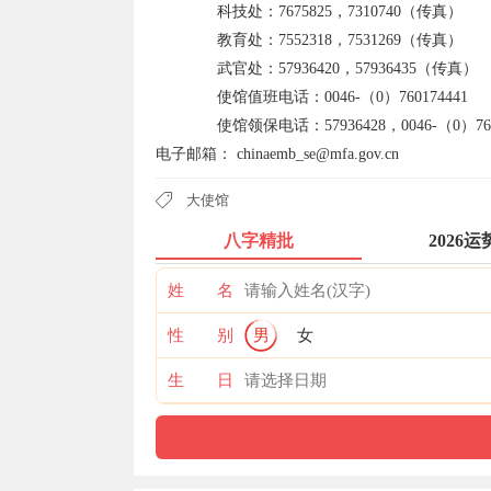
科技处：7675825，7310740（传真）
教育处：7552318，7531269（传真）
武官处：57936420，57936435（传真）
使馆值班电话：0046-（0）760174441
使馆领保电话：57936428，0046-（0）7633
电子邮箱： chinaemb_se@mfa.gov.cn
大使馆
八字精批
2026运
姓 名
性 别
男
女
生 日