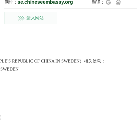
se.chineseembassy.org
网址：
翻译：
进入网站
E'S REPUBLIC OF CHINA IN SWEDEN）相关信息：
,SWEDEN
）
真）