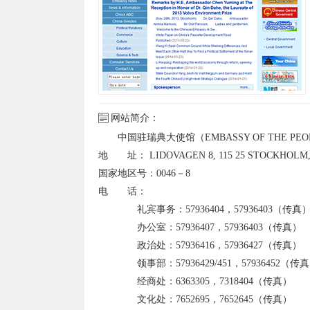
网站简介：
中国驻瑞典大使馆（EMBASSY OF THE PEOPL
地 址： LIDOVAGEN 8, 115 25 STOCKHOLM
国家地区号：0046－8
电 话：
礼宾事务：57936404，57936403（传真
办公室：57936407，57936403（传真）
政治处：57936416，57936427（传真）
领事部：57936429/451，57936452（传
经商处：6363305，7318404（传真）
文化处：7652695，7652645（传真）