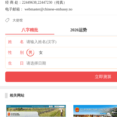
经 商 处：22449638,22447230（传真）
电子邮箱： webmaster@chinese-embassy.no
大使馆
八字精批
2026运势
姓 名
性 别
男
女
生 日
相关网站