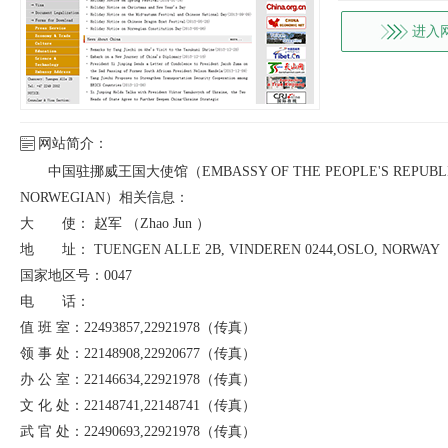
进入
网站简介：
中国驻挪威王国大使馆（EMBASSY OF THE PEOPLE'S REPUBLIC 
NORWEGIAN）相关信息：
大 使： 赵军 （Zhao Jun ）
地 址： TUENGEN ALLE 2B, VINDEREN 0244,OSLO, NORWAY
国家地区号：0047
电 话：
值 班 室：22493857,22921978（传真）
领 事 处：22148908,22920677（传真）
办 公 室：22146634,22921978（传真）
文 化 处：22148741,22148741（传真）
武 官 处：22490693,22921978（传真）