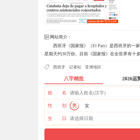
网站简介：
西班牙《国家报》（El País）是西班牙的一
星期天约30万份。目前《国家报》在全世界有十
西班牙
记者站
亚洲地区
八字精批
2026运
姓 名
性 别
男
女
生 日