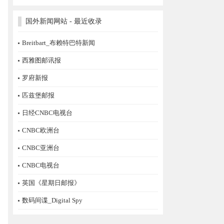
国外新闻网站 - 最近收录
Breitbart_布赖特巴特新闻
西雅图邮讯报
罗府新报
匹兹堡邮报
日经CNBC电视台
CNBC欧洲台
CNBC亚洲台
CNBC电视台
英国《星期日邮报》
数码间谍_Digital Spy