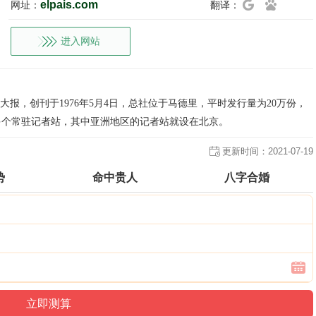
elpais.com
网址：
翻译：
进入网站
家大报，创刊于1976年5月4日，总社位于马德里，平时发行量为20万份，
多个常驻记者站，其中亚洲地区的记者站就设在北京。
更新时间：
2021-07-19
势
命中贵人
八字合婚