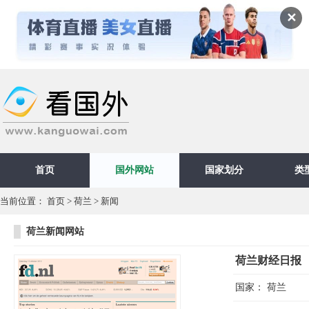
✕
首页
国外网站
国家划分
类
当前位置：
首页
>
荷兰
>
新闻
荷兰新闻网站
荷兰财经日报
国家：
荷兰