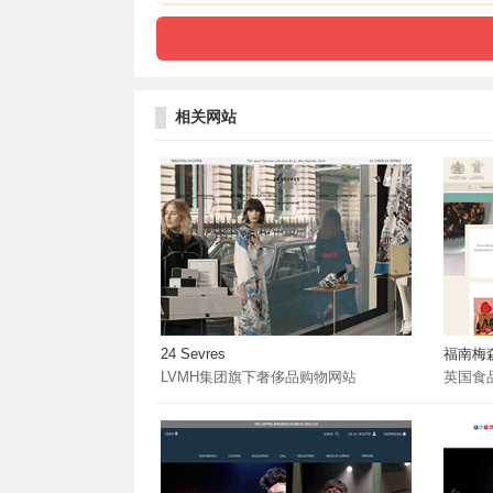
相关网站
24 Sevres
福南梅
LVMH集团旗下奢侈品购物网站
英国食