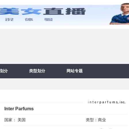
划分
类型划分
网站专题
Inter Parfums
国家：
美国
类型：
商业