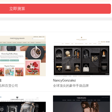
森
NancyGonzalez
品和百货公司
全球顶尖的豪华手袋品牌