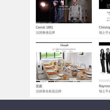
Cerruti 1881
Christo
法国奢侈品牌
瑞士手
昆庭
Raymon
法国著名银器品牌
瑞士手