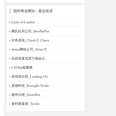
国外商业网站 - 最近收录
Links of London
陶氏杜邦公司_DowDuPon
出奇老鼠_Chuck E. Chees
Arista网络公司_Arista N
自由港麦克莫兰铜金公
Clif Bar能量棒
借贷俱乐部_Lending Clu
是德科技_Keysight Techn
施华法斯_Swareflex
泰利莱集团_Tyrolit