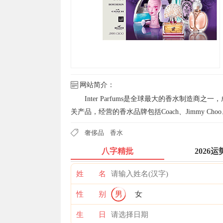
网站简介：
Inter Parfums是全球最大的香水制造
关产品，经营的香水品牌包括Coach、Jimmy C
奢侈品
香水
八字精批
2026运
姓 名
性 别
男
女
生 日