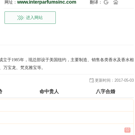
www.interparfumsinc.com
网址：
翻译：
进入网站
商之一，成立于1985年，现总部设于美国纽约，主要制造、销售各类香水及香水相
hoo、万宝龙、梵克雅宝等。
更新时间：
2017-05-03
势
命中贵人
八字合婚