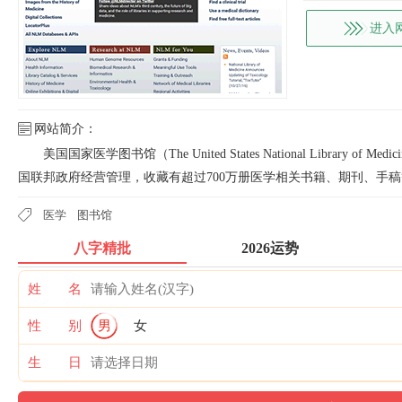
进入
网站简介：
美国国家医学图书馆（The United States National Library
国联邦政府经营管理，收藏有超过700万册医学相关书籍、期刊、手
医学
图书馆
八字精批
2026运势
姓 名
性 别
男
女
生 日