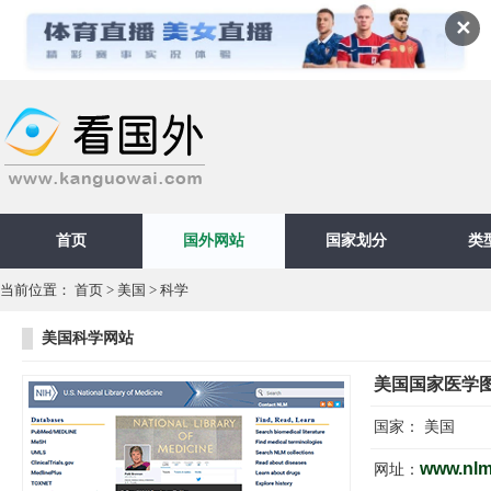
✕
首页
国外网站
国家划分
类
当前位置：
首页
>
美国
>
科学
美国科学网站
美国国家医学
国家：
美国
www.nlm
网址：