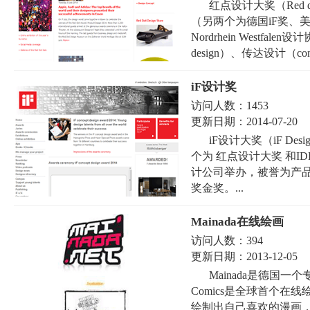
红点设计大奖（Red d
（另两个为德国iF奖、美国I
Nordrhein Westfa
design）、传达设计（commun
iF设计奖
访问人数：
1453
更新日期：
2014-07-20
iF设计大奖（iF De
个为 红点设计大奖 和I
计公司举办，被誉为产品
奖金奖。...
Mainada在线绘画
访问人数：
394
更新日期：
2013-12-05
Mainada是德国一
Comics是全球首个在线
绘制出自己喜欢的漫画，