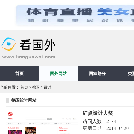
首页
国外网站
国家划分
类
当前位置：
首页
>
德国
>
设计
德国设计网站
红点设计大奖
访问人数：
2174
更新日期：
2014-07-20