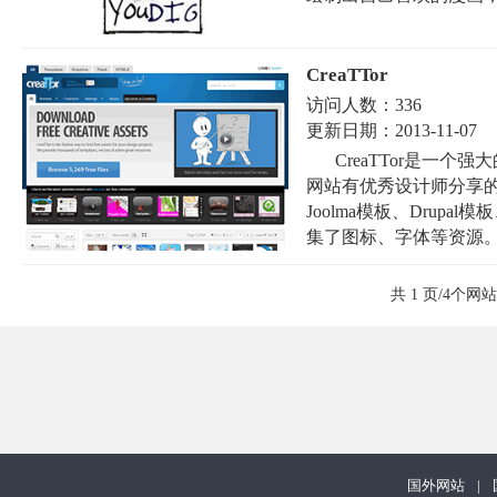
CreaTTor
访问人数：
336
更新日期：
2013-11-07
CreaTTor是一
网站有优秀设计师分享的超过
Joolma模板、Drupa
集了图标、字体等资源。总
共 1 页/4个网站
国外网站
|