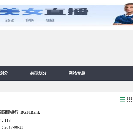
划分
类型划分
网站专题
国际银行_BGFIBank
数：
118
期：
2017-08-23