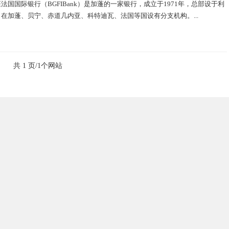
法国国际银行（BGFIBank）是加蓬的一家银行，成立于1971年，总部设于利
在加蓬、贝宁、赤道几内亚、科特迪瓦、法国等国设有分支机构。...
共 1 页/1个网站