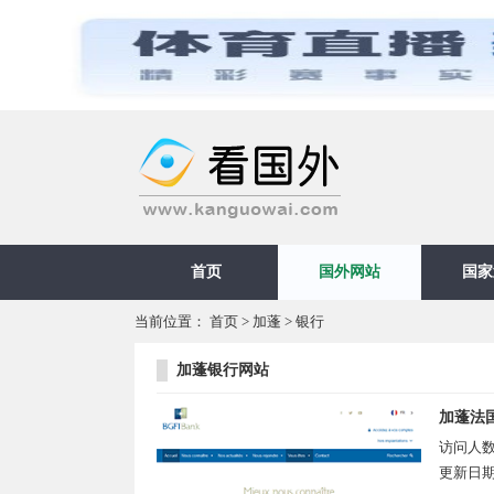
首页
国外网站
国家
当前位置：
首页
>
加蓬
>
银行
加蓬银行网站
加蓬法国
访问人
更新日