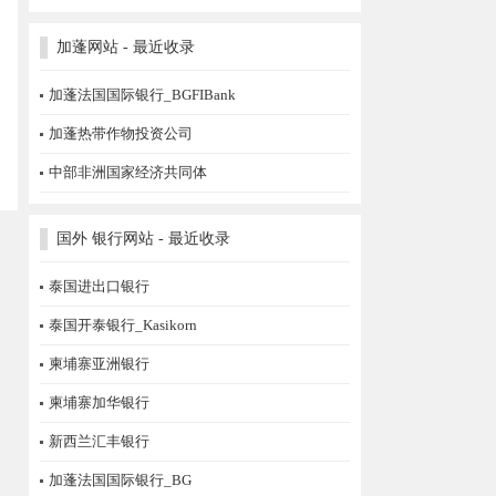
加蓬网站 - 最近收录
加蓬法国国际银行_BGFIBank
加蓬热带作物投资公司
中部非洲国家经济共同体
国外 银行网站 - 最近收录
泰国进出口银行
泰国开泰银行_Kasikorn
柬埔寨亚洲银行
柬埔寨加华银行
新西兰汇丰银行
加蓬法国国际银行_BG