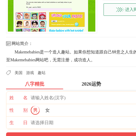
进入
网站简介：
Makemebabies是一个造人趣站。如果你想知道跟自己钟意
至Makemebabies网站吧，无需注册，成功造人。
美国
游戏
趣站
八字精批
2026运势
姓 名
性 别
男
女
生 日