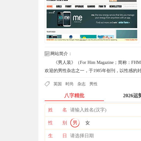
网站简介：
《男人装》（For Him Magazine；
欢迎的男性杂志之一，于1985年创刊，以性感的
英国
时尚
杂志
男性
八字精批
2026运
姓 名
性 别
男
女
生 日