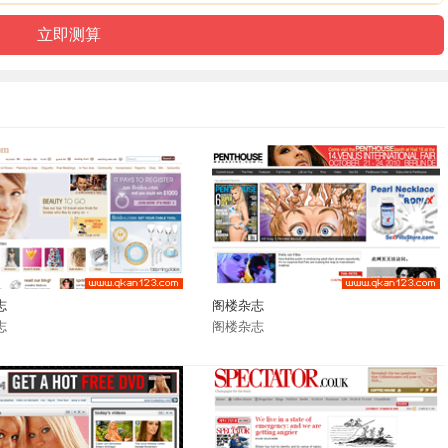
志
阁楼杂志
志
阁楼杂志