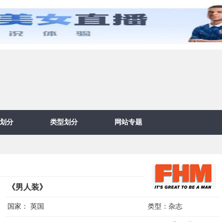
划分
类型划分
网站专题
《男人装》
国家：
英国
类型：
杂志