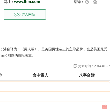
www.fhm.com
网址：
翻译：
进入网站
简称：FHM；港台译为：《男人帮》）是英国男性杂志的主导品牌，也是英国最受
封面和幽默的编辑著称。
更新时间：
2014-01-27
势
命中贵人
八字合婚