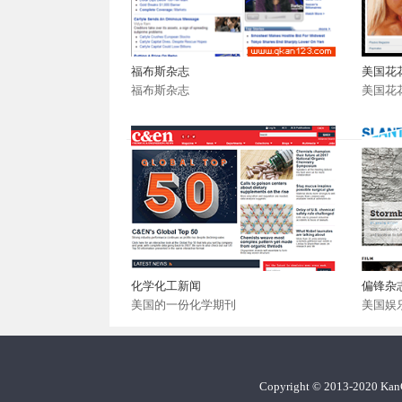
福布斯杂志
美国花
福布斯杂志
美国花
化学化工新闻
偏锋杂
美国的一份化学期刊
美国娱
Copyright
©
2013-2020 Ka